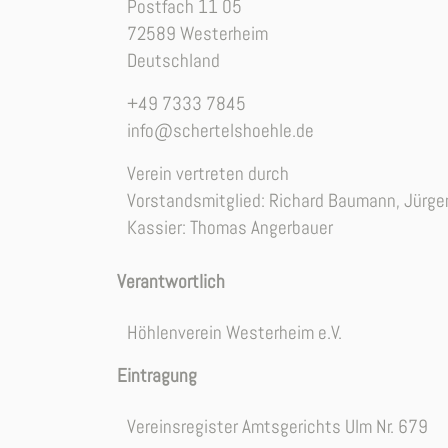
Postfach 11 05
72589 Westerheim
Deutschland
+49 7333 7845
info@schertelshoehle.de
Verein vertreten durch
Vorstandsmitglied: Richard Baumann, Jürgen
Kassier: Thomas Angerbauer
Verantwortlich
Höhlenverein Westerheim e.V.
Eintragung
Vereinsregister Amtsgerichts Ulm Nr. 679