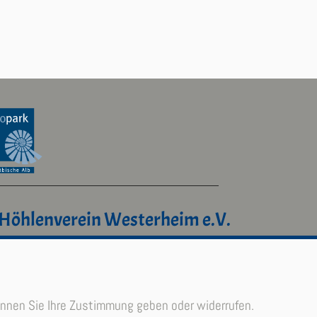
Höhlenverein Westerheim e.V.
Postfach 11 05
72589 Westerheim
Deutschland
önnen Sie Ihre Zustimmung geben oder widerrufen.