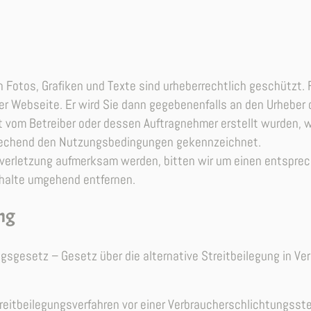
n Fotos, Grafiken und Texte sind urheberrechtlich geschützt. F
ser Webseite. Er wird Sie dann gegebenenfalls an den Urhebe
t vom Betreiber oder dessen Auftragnehmer erstellt wurden, w
rechend den Nutzungsbedingungen gekennzeichnet.
tsverletzung aufmerksam werden, bitten wir um einen entspr
nhalte umgehend entfernen.
ng
gesetz – Gesetz über die alternative Streitbeilegung in Verb
treitbeilegungsverfahren vor einer Verbraucherschlichtungsst