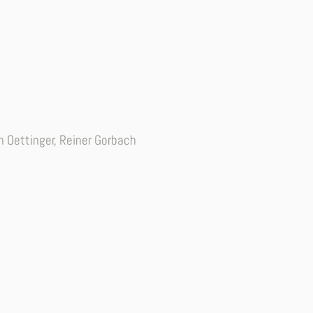
 Oettinger, Reiner Gorbach