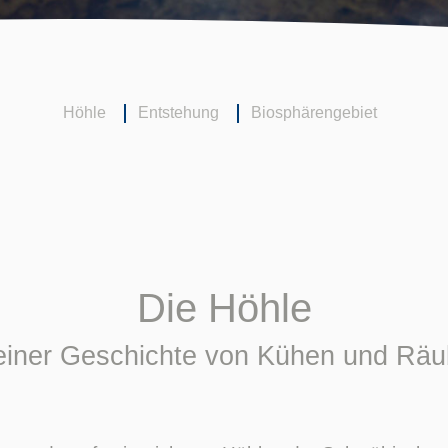
Höhle
Entstehung
Biosphärengebiet
Die Höhle
 einer Geschichte von Kühen und Räu