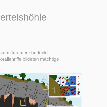
ertelshöhle
n vom Jurameer bedeckt.
llenriffe bildeten mächtige