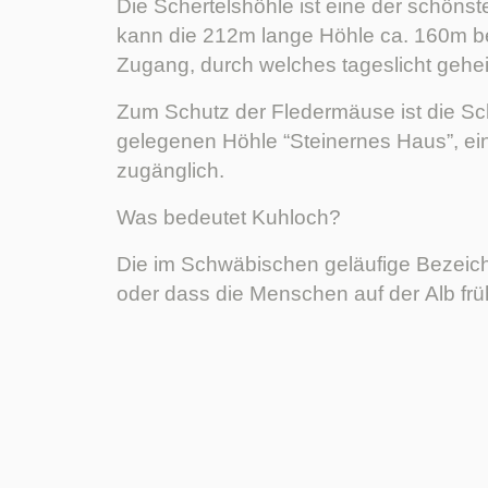
Die Schertelshöhle ist eine der schöns
kann die 212m lange Höhle ca. 160m be
Zugang, durch welches tageslicht geheim
Zum Schutz der Fledermäuse ist die Sc
gelegenen Höhle “Steinernes Haus”, ein
zugänglich.
Was bedeutet Kuhloch?
Die im Schwäbischen geläufige Bezeichn
oder dass die Menschen auf der Alb früh