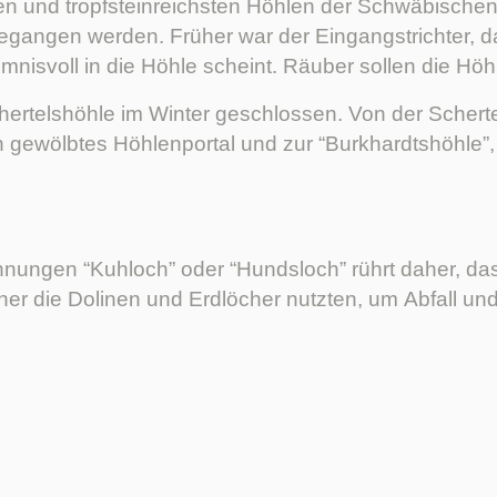
ten und tropfsteinreichsten Höhlen der Schwäbischen
gangen werden. Früher war der Eingangstrichter, d
nisvoll in die Höhle scheint. Räuber sollen die Höh
hertelshöhle im Winter geschlossen. Von der Schert
 gewölbtes Höhlenportal und zur “Burkhardtshöhle”, 
ungen “Kuhloch” oder “Hundsloch” rührt daher, dass 
er die Dolinen und Erdlöcher nutzten, um Abfall und 