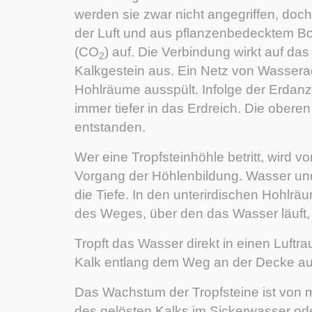
werden sie zwar nicht angegriffen, doc
der Luft und aus pflanzenbedecktem 
(CO
) auf. Die Verbindung wirkt auf da
2
Kalkgestein aus. Ein Netz von Wassera
Hohlräume ausspült. Infolge der Erdan
immer tiefer in das Erdreich. Die obere
entstanden.
Wer eine Tropfsteinhöhle betritt, wird v
Vorgang der Höhlenbildung. Wasser u
die Tiefe. In den unterirdischen Hohlr
des Weges, über den das Wasser läuft
Tropft das Wasser direkt in einen Luftr
Kalk entlang dem Weg an der Decke aus
Das Wachstum der Tropfsteine ist von m
des gelösten Kalks im Sickerwasser ode