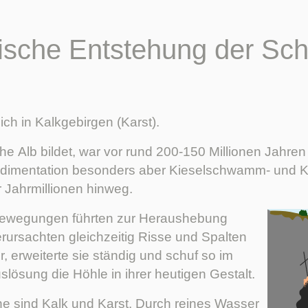
ische Entstehung der Sch
ich in Kalkgebirgen (Karst).
e Alb bildet, war vor rund 200-150 Millionen Jahre
imentation besonders aber Kieselschwamm- und Kora
 Jahrmillionen hinweg.
 Bewegungen führten zur Heraushebung
rsachten gleichzeitig Risse und Spalten
, erweiterte sie ständig und schuf so im
lösung die Höhle in ihrer heutigen Gestalt.
ne sind Kalk und Karst. Durch reines Wasser