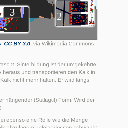
s
,
CC BY 3.0
, via Wikimedia Commons
rascht. Sinterbildung ist der umgekehrte
 heraus und transportieren den Kalk in
alk nicht mehr halten. Er wird längs
er hängender (Stalagtit) Form. Wird der
).
bei ebenso eine Rolle wie die Menge
alk abzulagern. Infolgedessen schwankt