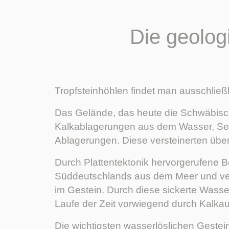
Die geolog
Tropfsteinhöhlen findet man ausschließl
Das Gelände, das heute die Schwäbisch
Kalkablagerungen aus dem Wasser, Sed
Ablagerungen. Diese versteinerten über
Durch Plattentektonik hervorgerufene
Süddeutschlands aus dem Meer und veru
im Gestein. Durch diese sickerte Wasser
Laufe der Zeit vorwiegend durch Kalkaus
Die wichtigsten wasserlöslichen Gestei