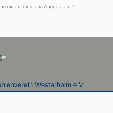
n einem der vielen Angebote teil!
hlenverein Westerheim e.V.
tschland