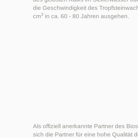
die Geschwindigkeit des Tropfsteinwac
3
cm
in ca. 60 - 80 Jahren ausgehen.
Als offiziell anerkannte Partner des B
sich die Partner für eine hohe Qualität 