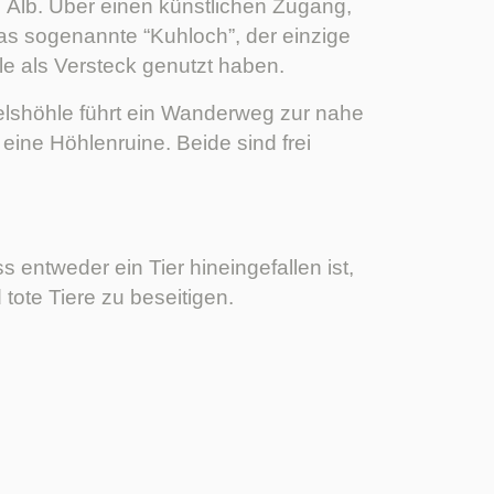
 Alb. Über einen künstlichen Zugang,
as sogenannte “Kuhloch”, der einzige
le als Versteck genutzt haben.
elshöhle führt ein Wanderweg zur nahe
eine Höhlenruine. Beide sind frei
entweder ein Tier hineingefallen ist,
tote Tiere zu beseitigen.