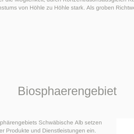
hstums von Höhle zu Höhle stark. Als groben Richt
Biosphaerengebiet
iosphärengebiets Schwäbische Alb setzen
der Produkte und Dienstleistungen ein.